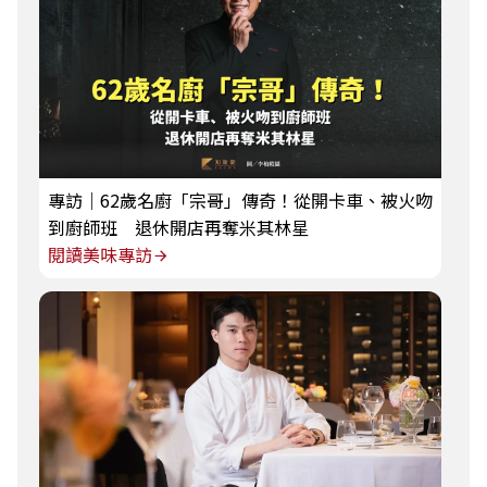
專訪｜62歲名廚「宗哥」傳奇！從開卡車、被火吻
到廚師班 退休開店再奪米其林星
閱讀美味專訪