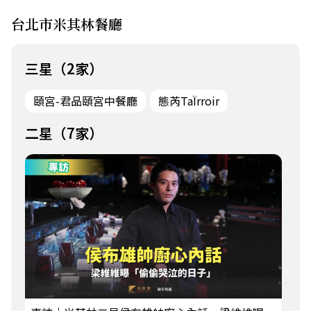
台北市米其林餐廳
三星（2家）
頤宮-君品頤宮中餐廳
態芮TaÏrroir
二星（7家）