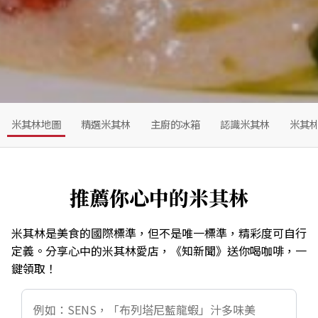
米其林地圖
精選米其林
主廚的冰箱
認識米其林
米其
推薦你心中的米其林
米其林是美食的國際標準，但不是唯一標準，精彩度可自行
定義。分享心中的米其林愛店，《知新聞》送你喝咖啡，一
鍵領取！