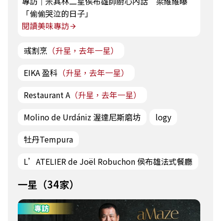
專訪｜米其林二星侯布雄帥廚心內話 梁維維曝
「偷偷哭泣的日子」
閱讀美味專訪
彧割烹
（升星，去年一星）
EIKA 盈科
（升星，去年一星）
Restaurant A
（升星，去年一星）
Molino de Urdániz 渥達尼斯磨坊
logy
牡丹Tempura
L’ATELIER de Joël Robuchon 侯布雄法式餐廳
一星（34家）