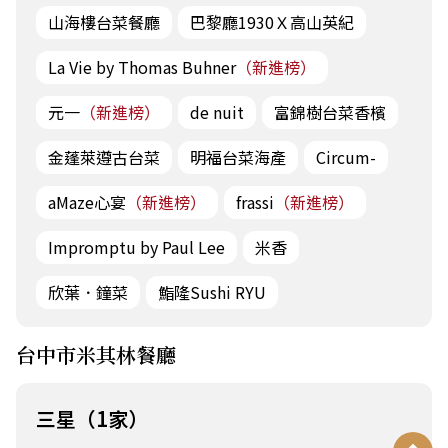
山海樓台菜餐廳
巴黎廳1930Ｘ高山英紀
La Vie by Thomas Buhner
（新進榜）
元一
（新進榜）
de nuit
富錦樹台菜香檳
金蓬萊遵古台菜
明福台菜海產
Circum-
aMaze心宴
（新進榜）
frassi
（新進榜）
Impromptu by Paul Lee
米香
欣葉．鐘菜
鮨隆Sushi RYU
台中市米其林餐廳
三星（1家）